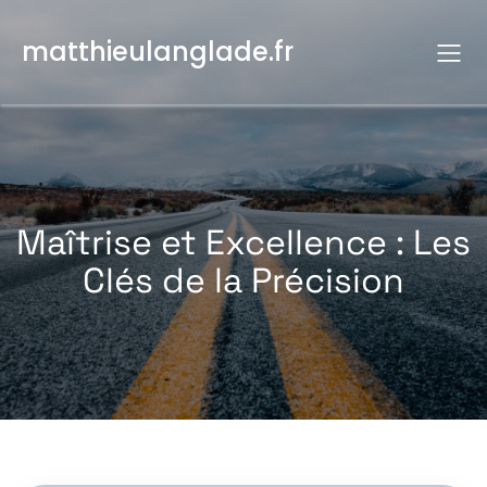
Aller
au
matthieulanglade.fr
contenu
Maîtrise et Excellence : Les
Clés de la Précision